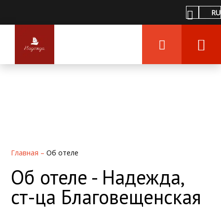
RU
Главная
–
Об отеле
Об отеле - Надежда,
ст-ца Благовещенская