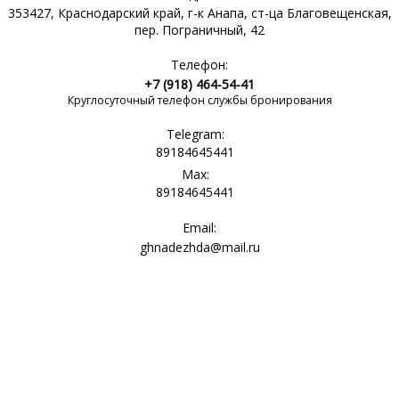
353427, Краснодарский край, г-к Анапа, ст-ца Благовещенская,
пер. Пограничный, 42
Телефон:
+7 (918) 464-54-41
Круглосуточный телефон службы бронирования
Telegram:
89184645441
Max:
89184645441
Email:
ghnadezhda@mail.ru